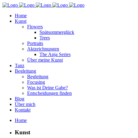
Home
Kunst
Flowers
Spätsommerglück
Trees
Portraits
Aktzeichnungen
The Anja Series
Über meine Kunst
Tanz
Begleitung
Begleitung
Focusing
Was ist Deine Gabe?
Entscheidungen finden
Blog
Über mich
Kontakt
Home
Kunst