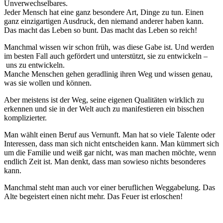
Unverwechselbares.
Jeder Mensch hat eine ganz besondere Art, Dinge zu tun. Einen
ganz einzigartigen Ausdruck, den niemand anderer haben kann.
Das macht das Leben so bunt. Das macht das Leben so reich!
Manchmal wissen wir schon früh, was diese Gabe ist. Und werden
im besten Fall auch gefördert und unterstützt, sie zu entwickeln –
uns zu entwickeln.
Manche Menschen gehen geradlinig ihren Weg und wissen genau,
was sie wollen und können.
Aber meistens ist der Weg, seine eigenen Qualitäten wirklich zu
erkennen und sie in der Welt auch zu manifestieren ein bisschen
komplizierter.
Man wählt einen Beruf aus Vernunft. Man hat so viele Talente oder
Interessen, dass man sich nicht entscheiden kann. Man kümmert sich
um die Familie und weiß gar nicht, was man machen möchte, wenn
endlich Zeit ist. Man denkt, dass man sowieso nichts besonderes
kann.
Manchmal steht man auch vor einer beruflichen Weggabelung. Das
Alte begeistert einen nicht mehr. Das Feuer ist erloschen!