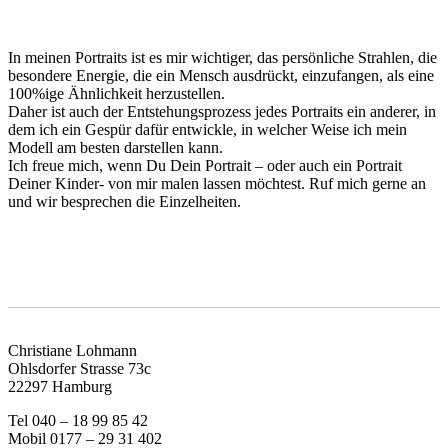
In meinen Portraits ist es mir wichtiger, das persönliche Strahlen, die
besondere Energie, die ein Mensch ausdrückt, einzufangen, als eine
100%ige Ähnlichkeit herzustellen.
Daher ist auch der Entstehungsprozess jedes Portraits ein anderer, in
dem ich ein Gespür dafür entwickle, in welcher Weise ich mein
Modell am besten darstellen kann.
Ich freue mich, wenn Du Dein Portrait – oder auch ein Portrait
Deiner Kinder- von mir malen lassen möchtest. Ruf mich gerne an
und wir besprechen die Einzelheiten.
Christiane Lohmann
Ohlsdorfer Strasse 73c
22297 Hamburg
Tel 040 – 18 99 85 42
Mobil 0177 – 29 31 402