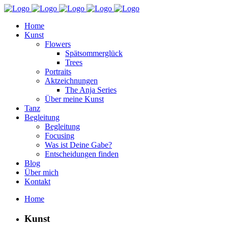
Home
Kunst
Flowers
Spätsommerglück
Trees
Portraits
Aktzeichnungen
The Anja Series
Über meine Kunst
Tanz
Begleitung
Begleitung
Focusing
Was ist Deine Gabe?
Entscheidungen finden
Blog
Über mich
Kontakt
Home
Kunst