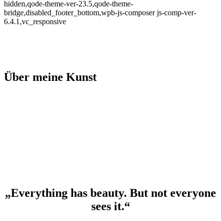
hidden,qode-theme-ver-23.5,qode-theme-
bridge,disabled_footer_bottom,wpb-js-composer js-comp-ver-
6.4.1,vc_responsive
Über meine Kunst
„Everything has beauty. But not everyone
sees it.“