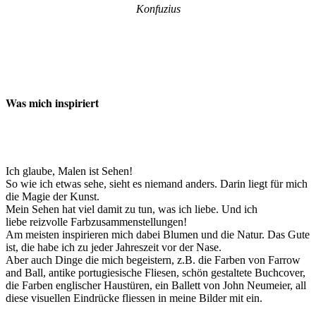
Konfuzius
Was mich inspiriert
Ich glaube, Malen ist Sehen!
So wie ich etwas sehe, sieht es niemand anders. Darin liegt für mich
die Magie der Kunst.
Mein Sehen hat viel damit zu tun, was ich liebe. Und ich
liebe reizvolle Farbzusammenstellungen!
Am meisten inspirieren mich dabei Blumen und die Natur. Das Gute
ist, die habe ich zu jeder Jahreszeit vor der Nase.
Aber auch Dinge die mich begeistern, z.B. die Farben von Farrow
and Ball, antike portugiesische Fliesen, schön gestaltete Buchcover,
die Farben englischer Haustüren, ein Ballett von John Neumeier, all
diese visuellen Eindrücke fliessen in meine Bilder mit ein.