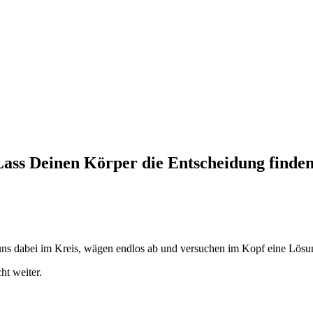
Lass Deinen Körper die Entscheidung finden
 uns dabei im Kreis, wägen endlos ab und versuchen im Kopf eine Lösu
t weiter.