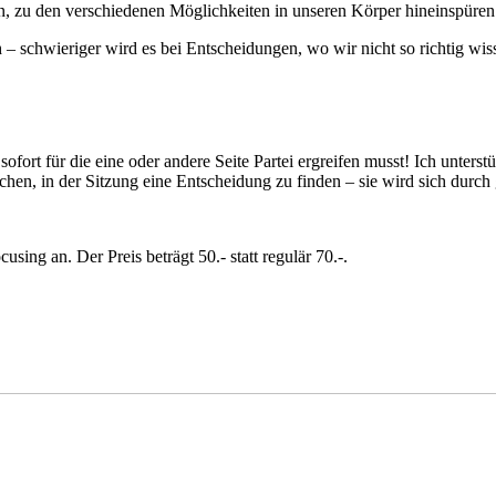
, zu den verschiedenen Möglichkeiten in unseren Körper hineinspüren
– schwieriger wird es bei Entscheidungen, wo wir nicht so richtig wiss
fort für die eine oder andere Seite Partei ergreifen musst! Ich unterst
hen, in der Sitzung eine Entscheidung zu finden – sie wird sich durch
ing an. Der Preis beträgt 50.- statt regulär 70.-.