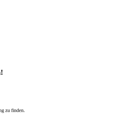
!
ng zu finden.