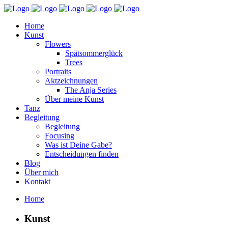
Home
Kunst
Flowers
Spätsommerglück
Trees
Portraits
Aktzeichnungen
The Anja Series
Über meine Kunst
Tanz
Begleitung
Begleitung
Focusing
Was ist Deine Gabe?
Entscheidungen finden
Blog
Über mich
Kontakt
Home
Kunst