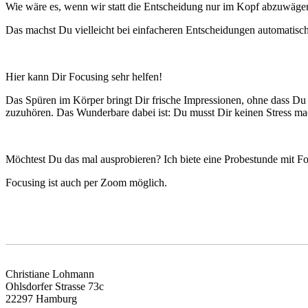
Wie wäre es, wenn wir statt die Entscheidung nur im Kopf abzuwägen
Das machst Du vielleicht bei einfacheren Entscheidungen automatisch 
Hier kann Dir Focusing sehr helfen!
Das Spüren im Körper bringt Dir frische Impressionen, ohne dass Du so
zuzuhören. Das Wunderbare dabei ist: Du musst Dir keinen Stress mac
Möchtest Du das mal ausprobieren? Ich biete eine Probestunde mit Focus
Focusing ist auch per Zoom möglich.
Christiane Lohmann
Ohlsdorfer Strasse 73c
22297 Hamburg