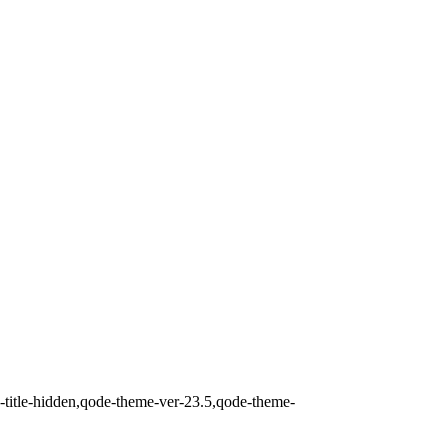
-title-hidden,qode-theme-ver-23.5,qode-theme-